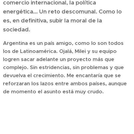
comercio internacional, la política
energética… Un reto descomunal. Como lo
es, en definitiva, subir la moral de la
sociedad.
Argentina es un país amigo, como lo son todos
los de Latinoamérica. Ojalá, Milei y su equipo
logren sacar adelante un proyecto más que
complejo. Sin estridencias, sin problemas y que
devuelva el crecimiento. Me encantaría que se
reforzaran los lazos entre ambos países, aunque
de momento el asunto está muy crudo.
Manuel Lopez Torrents - Un periodista económico - Autor de 'De las