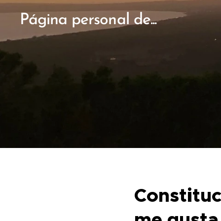
Página personal de...
Constituc
me gusta 