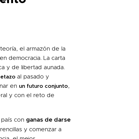
teoría, el armazón de la
en democracia. La carta
ica y de libertad aunada.
al pasado y
petazo
nar en
,
un futuro conjunto
ral y con el reto de
ganas de darse
 país con
s rencillas y comenzar a
cia, el mejor