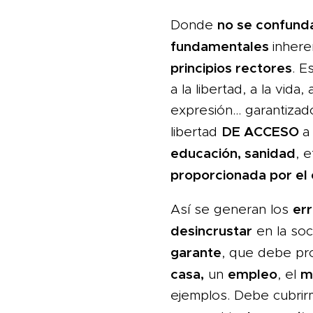
no se confund
Donde
fundamentales
inhere
principios rectores
. E
a la libertad, a la vida,
expresión… garantizad
DE ACCESO
libertad
a
educación, sanidad
, 
proporcionada por el
err
Así se generan los
desincrustar
en la soc
garante
, que debe pr
casa,
empleo
m
un
, el
ejemplos. Debe cubrir