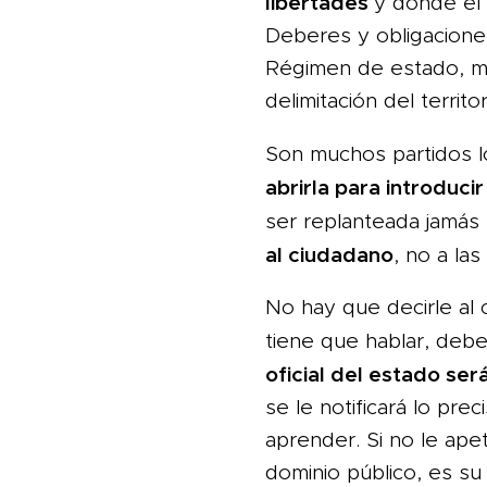
libertades
y donde el
Deberes y obligacione
Régimen de estado, m
delimitación del territ
Son muchos partidos 
abrirla para introduci
ser replanteada jamás
al ciudadano
, no a la
No hay que decirle al
tiene que hablar, deb
oficial del estado ser
se le notificará lo prec
aprender. Si no le ap
dominio público, es su