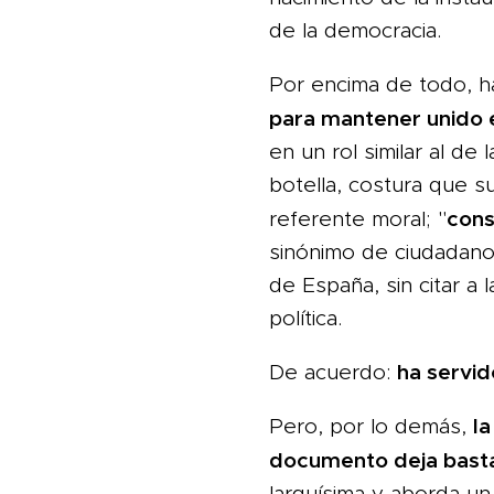
de la democracia.
Por encima de todo, h
para mantener unido 
en un rol similar al de
botella, costura que su
cons
referente moral; "
sinónimo de ciudadano
de España, sin citar a l
política.
ha servid
De acuerdo:
l
Pero, por lo demás,
documento deja bast
larguísima y aborda u