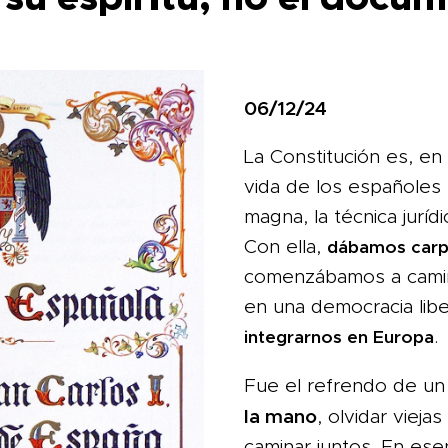
06/12/24
La Constitución es, en 
vida de los españoles 
magna, la técnica juríd
Con ella,
dábamos car
comenzábamos a cami
en una democracia libe
.
integrarnos en Europa
Fue el refrendo de un
la mano
, olvidar vieja
caminar juntos. En esen