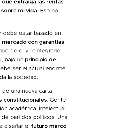
 que extraiga las rentas
 sobre mi vida
. Eso no
ar debe estar basado en
e mercado con garantías
ue de él y reintegrarle
principio de
, bajo un
debe ser el actual enorme
a la sociedad.
s de una nueva carta
 constitucionales
. Gente
ón académica, intelectual
 de partidos políticos. Una
futuro marco
de diseñar el