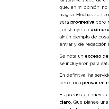
que, en mi opinión, no
magna. Muchas son contr
progresiva
será
pero
oxímor
constituye un
algún ejemplo de cosa
entrar y de redacción 
exceso de 
Se nota un
se incluyeron para sati
En definitiva, ha servid
pensar en e
pero toca
Es preciso un nuevo 
claro
. Que planee un