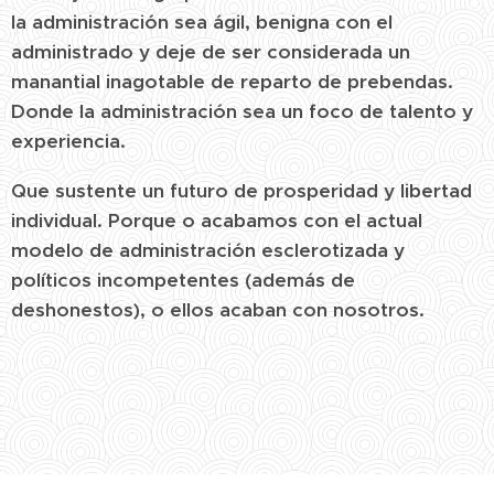
la administración sea ágil, benigna con el
administrado y deje de ser considerada un
manantial inagotable de reparto de prebendas.
Donde la administración sea un foco de talento y
experiencia.
Que sustente un futuro de prosperidad y libertad
individual. Porque o acabamos con el actual
modelo de administración esclerotizada y
políticos incompetentes (además de
deshonestos), o ellos acaban con nosotros.
Manuel Lopez Torrents - Un periodista económico - Autor de 'De las