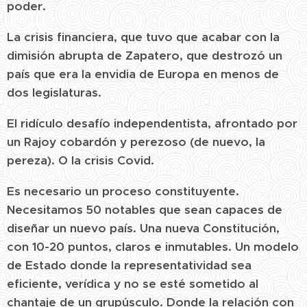
poder.
La crisis financiera, que tuvo que acabar con la
dimisión abrupta de Zapatero, que destrozó un
país que era la envidia de Europa en menos de
dos legislaturas.
El ridículo desafío independentista, afrontado por
un Rajoy cobardón y perezoso (de nuevo, la
pereza). O la crisis Covid.
Es necesario un proceso constituyente.
Necesitamos 50 notables que sean capaces de
diseñar un nuevo país. Una nueva Constitución,
con 10-20 puntos, claros e inmutables. Un modelo
de Estado donde la representatividad sea
eficiente, verídica y no se esté sometido al
chantaje de un grupúsculo. Donde la relación con